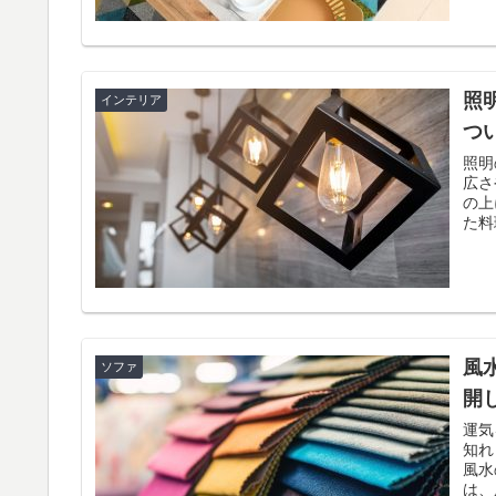
照
インテリア
つ
照明
広さや
の上
た料
風
ソファ
開
運気
知れません。 室内に
風水の
は、