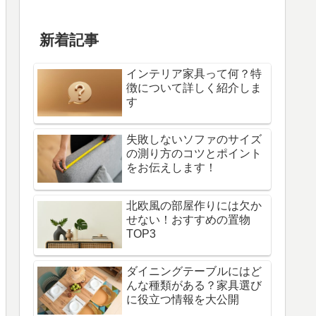
新着記事
インテリア家具って何？特
徴について詳しく紹介しま
す
失敗しないソファのサイズ
の測り方のコツとポイント
をお伝えします！
北欧風の部屋作りには欠か
せない！おすすめの置物
TOP3
ダイニングテーブルにはど
んな種類がある？家具選び
に役立つ情報を大公開