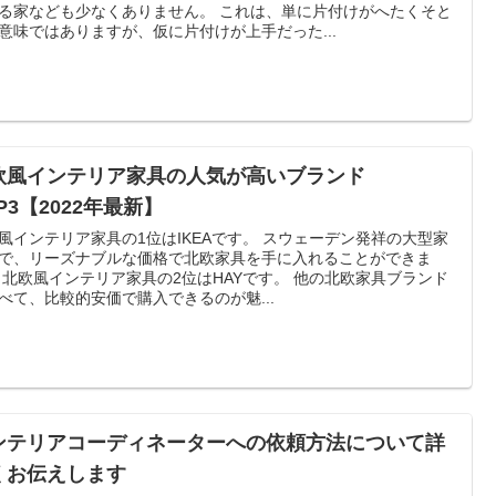
なども少なくありません。 これは、単に片付けがへたくそと
意味ではありますが、仮に片付けが上手だった...
欧風インテリア家具の人気が高いブランド
P3【2022年最新】
インテリア家具の1位はIKEAです。 スウェーデン発祥の大型家
で、リーズナブルな価格で北欧家具を手に入れることができま
ランド
べて、比較的安価で購入できるのが魅...
ンテリアコーディネーターへの依頼方法について詳
くお伝えします