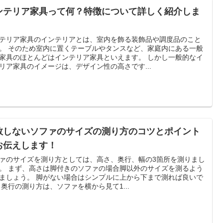
ンテリア家具って何？特徴について詳しく紹介しま
テリア家具のインテリアとは、室内を飾る装飾品や調度品のこと
スなど、家庭内にある一般
家具のほとんどはインテリア家具といえます。 しかし一般的なイ
リア家具のイメージは、デザイン性の高さです...
敗しないソファのサイズの測り方のコツとポイント
お伝えします！
ァのサイズを測り方としては、高さ、奥行、幅の3箇所を測りまし
脚以外のサイズを測るよう
がない場合はシンプルに上から下まで測れば良いで
す。 奥行の測り方は、ソファを横から見て1...