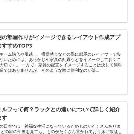
想の部屋作りがイメージできるレイアウト作成アプ
おすすめTOP3
ホーム購入や引越し、模様替えなどの際に部屋のレイアウトで失
ないためには、あらかじめ家具の配置などをイメージしておくこ
方で、家具の配置をイメージすることは決して簡単
業ではありませんが、そのような際に便利なのが部...
ェルフって何？ラックとの違いについて詳しく紹介
ます
の日本では、裕福な生活になっているためものがたくさんありま
散乱し